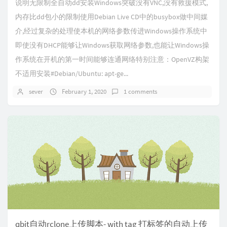
说明无限制全自动dd安装Windows突破没有VNC,没有救援模式,
内存比dd包小的限制使用Debian Live CD中的busybox做中间媒
介,经过复杂的处理使本机的网络参数传进Windows操作系统中
即使没有DHCP能够让Windows获取网络参数,也能让Windows操
作系统在开机的第一时间能够连通网络特别注意：OpenVZ构架
不适用安装#Debian/Ubuntu: apt-ge...
sever
February 1, 2020
1 comments
qbit自动rclone上传脚本- with tag 打标签的自动上传