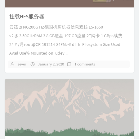
挂载NFS服务器
云筏 2H4G200G HZ德国机房机器信息双核 E5-1650
v2 @ 3.50GHzRAM 3.8 GB硬盘 197 GB流量 2T网卡 1 GBps续费
24￥/月root@CR-191214-S4FM:~# df -h Filesystem Size Used
Avail Use% Mounted on udev ...
sever
January 2, 2020
1 comments