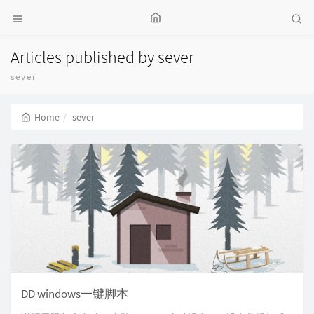
Articles published by sever
sever
Home
sever
DD windows一键脚本