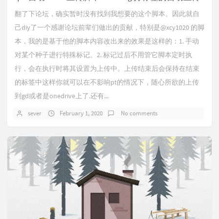
翻了下论坛，确实暂时没有找到我想要的这个脚本。因此就自
己diy了一个感谢论坛前辈们做出的贡献，特别是@xcy1020 的脚
本，我的是基于他的脚本内容改出来的效果是这样的：1. 手动
对某个种子进行特殊标记。2. 标记过后不用管它脚本定时执
行，会在执行时将其设置为上传中。上传结束后会保持在结束
的标签中这样你就可以在不影响pt的情况下，随心所欲的上传
到gd或者是onedrive上了.还有...
sever
February 1, 2020
No comments