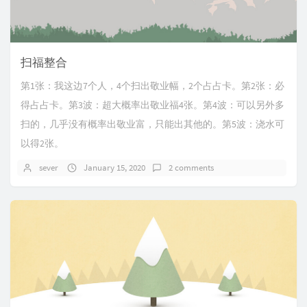
扫福整合
第1张：我这边7个人，4个扫出敬业幅，2个占占卡。第2张：必
得占占卡。第3波：超大概率出敬业福4张。第4波：可以另外多
扫的，几乎没有概率出敬业富，只能出其他的。第5波：浇水可
以得2张。
sever
January 15, 2020
2 comments