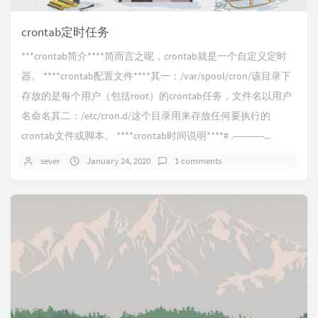
crontab定时任务
***crontab简介****简而言之呢，crontab就是一个自定义定时
器。 ****crontab配置文件****其一：/var/spool/cron/该目录下
存放的是每个用户（包括root）的crontab任务，文件名以用户
名命名其二：/etc/cron.d/这个目录用来存放任何要执行的
crontab文件或脚本。 ****crontab时间说明****# .-----------...
sever
January 24, 2020
1 comments