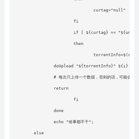
                                curtag="null"

                        fi

                        if [ ${curtag} == "${unfini
                        then

                                torrentInfo=$(curl
                doUpload "${torrentInfo}" ${i}

                # 每次只上传一个数据，否则的话，可能会导
                return

                        fi

                done

                echo "啥事都不干";

        else
