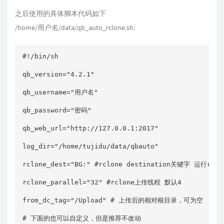
之后使用的具体脚本代码如下
/home/用户名/data/qb_auto_rclone.sh:
#!/bin/sh

qb_version="4.2.1"

qb_username="用户名"

qb_password="密码"

qb_web_url="http://127.0.0.1:2017"

log_dir="/home/tujidu/data/qbauto"

rclone_dest="BG:" #rclone destination关键字 运行rcl
rclone_parallel="32" #rclone上传线程 默认4

from_dc_tag="/Upload" # 上传后的相对根目录，可为空

# 下面的也可以自定义，但是推荐不改动
