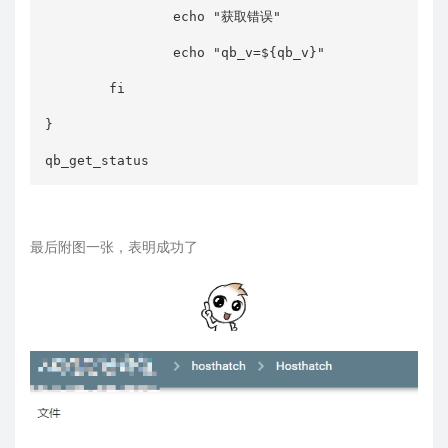
                echo "获取错误"

                echo "qb_v=${qb_v}"

        fi

}

qb_get_status
最后附图一张，表明成功了