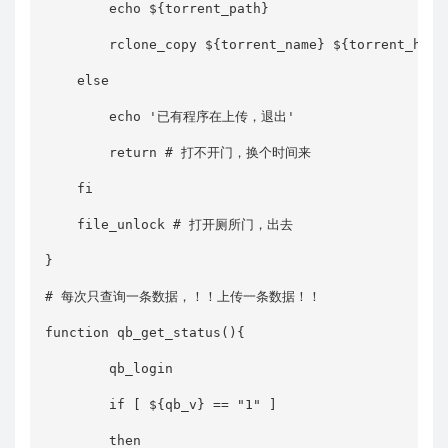
        echo ${torrent_path}

        rclone_copy ${torrent_name} ${torrent_hash}
    else

        echo '已有程序在上传，退出'

        return # 打不开门，换个时间来

    fi

    file_unlock # 打开厕所门，出去

}

# 每次只查询一条数据，！！上传一条数据！！

function qb_get_status(){

        qb_login

        if [ ${qb_v} == "1" ]

        then
