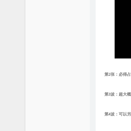
第2张：必得
第3波：超大
第4波：可以