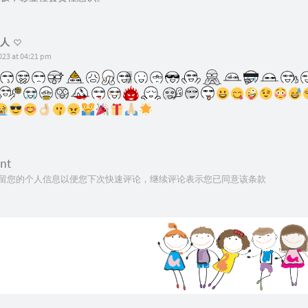
人
023 at 04:21 pm
nt
技术保留您的个人信息以便您下次快速评论，继续评论表示您已同意该条款