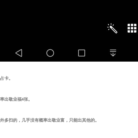
占占卡。
概率出敬业福4张。
另外多扫的，几乎没有概率出敬业富，只能出其他的。