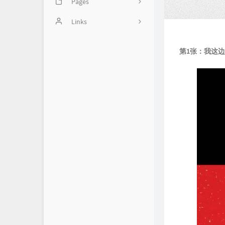
Pages
2
Image
Links
46
balabala
14
第1张：我这边
Handsome使用方法
5
1