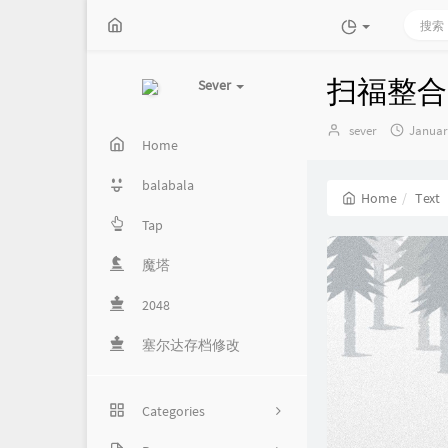
扫福整合
Sever
Author：
发
sever
Januar
Home
布
时
间：
balabala
Home
Text
Tap
魔塔
2048
塞尔达存档修改
Categories