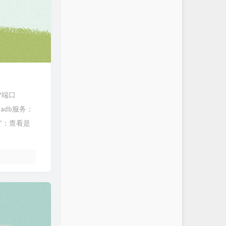
37端口
adb服务：
037”：查看是