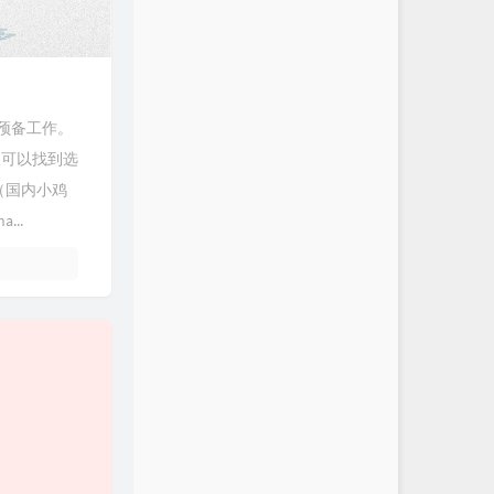
预备工作。
面板可以找到选
（国内小鸡
...