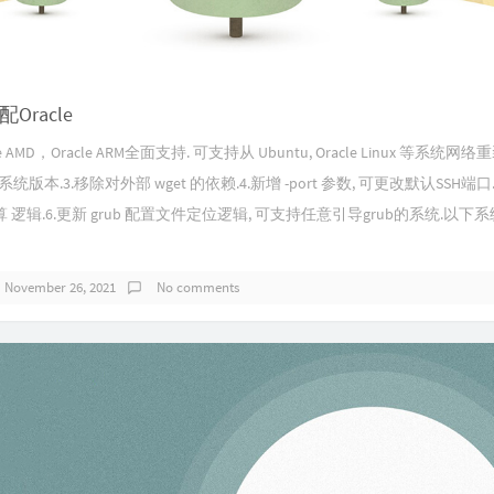
Oracle
le AMD，Oracle ARM全面支持. 可支持从 Ubuntu, Oracle Linux 等系统网络
统版本.3.移除对外部 wget 的依赖.4.新增 -port 参数, 可更改默认SSH端口
逻辑.6.更新 grub 配置文件定位逻辑, 可支持任意引导grub的系统.以下
November 26, 2021
No comments