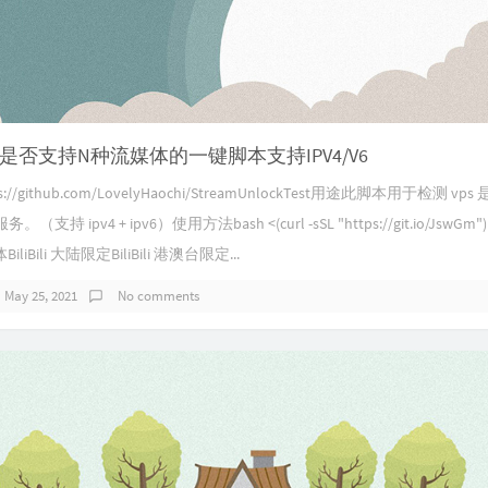
是否支持N种流媒体的一键脚本支持IPV4/V6
://github.com/LovelyHaochi/StreamUnlockTest用途此脚本用于检测 v
（支持 ipv4 + ipv6）使用方法bash <(curl -sSL "https://git.io/JswGm
iBili 大陆限定BiliBili 港澳台限定...
May 25, 2021
No comments