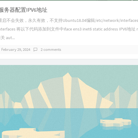
ud 服务器配置IPV6地址
会失效，永久有效，不支持Ubuntu18.04编辑/etc/network/interface
/interfaces 将以下代码添加到文件中iface ens3 inet6 static address IPV6地址 n
关 aut...
February 29, 2024
2 comments