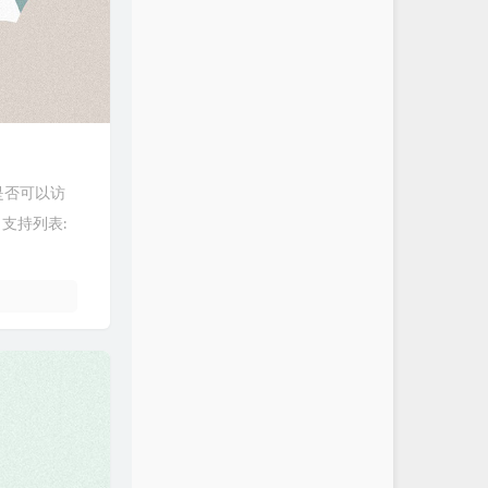
ps 是否可以访
") 支持列表: