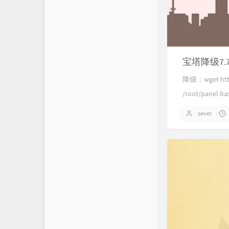
宝塔降级7.
降级：wget http:/
/root/panel ba
sever