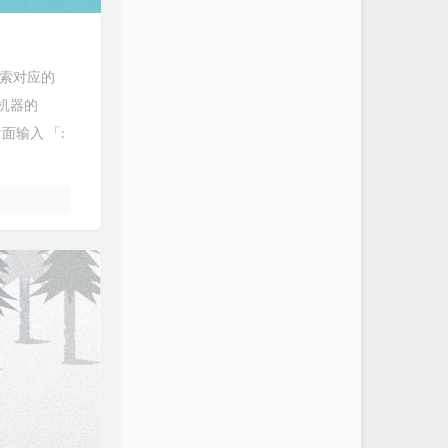
搜索对应的
们机器的
面输入 「: