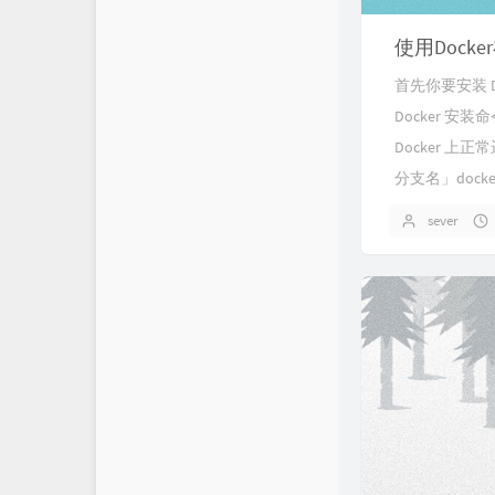
使用Dock
首先你要安装 
Docker 
Docker 
分支名」docker run
sever