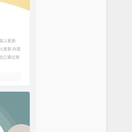
重装.2.更新
.5.更新 内置
系统已通过测