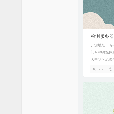
检测服务器
开源地址: https
问 N 种流媒体服务。
大中华区流媒体Bil
sever