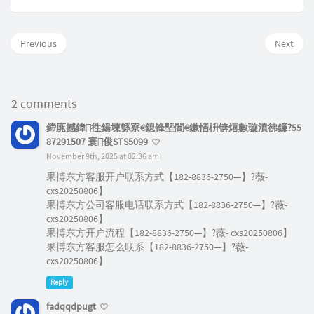
Previous
Next
2 comments
鍗庣撼鍏徃鍚堜綔寮€鎴锋墍闇€鏉愭枡锛熺數璇濆彿鐮?55
87291507 寰俊STS5099
November 9th, 2025 at 02:36 am
果博东方客服开户联系方式【182-8836-2750—】?薇-
cxs20250806】
果博东方公司客服电话联系方式【182-8836-2750—】?薇-
cxs20250806】
果博东方开户流程【182-8836-2750—】?薇- cxs20250806】
果博东方客服怎么联系【182-8836-2750—】?薇-
cxs20250806】
Reply
fadqqdpugt