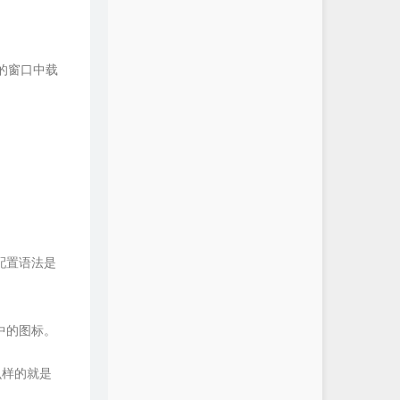
名的窗口中载
配置语法是
中的图标。
么样的就是