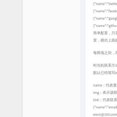
{"name":"twitter
{"name":"facebo
{"name":"google
{"name":"github
简单配置，只需
置，模仿上面
每两项之间，用
时光机联系方
默认已经填写e
name：代表
img：表示该
link：代表
{"name":"email
ewro@163.com",