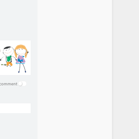
e comment