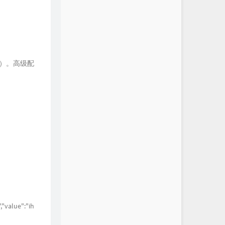
！）。高级配
"value":"ih