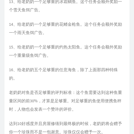
13、给老奶奶一个足够重的冰霜鲷鱼。这个任务会额外奖励一
个雪天鱼饵广告。
14、给老奶奶一个足够重的花鳍金枪鱼。这个任务会额外奖励
一个雨天鱼饵广告。
15、给老奶奶一个足够重的灼热太阳鱼。这个任务会额外奖励
一个重量级鱼饵广告。
16、给老奶奶五个足够重的任意海鱼，除了上面那四种特殊
的。
老奶奶对鱼是否足够重的评判标准：这个鱼需要达到这种鱼重
量区间的前30%，才算是足够重。对足够重的鱼使用便携鱼秤
时，人物也会发表一个赞许的评价。
达到10好感度并且房屋修缮到最终极的时候，老奶奶将会赠予
你一个珍珠而不是一包谢意。珍珠仅仅会赠予一次。