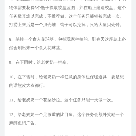
物体需要花费3个瓶子换取绞盘蓝图，并在船上建造绞盘。这个
任务极其难以完成，不推荐做。这个任务只能够被完成一次。
打捞上来后是一个贝壳堆，镐子可以挖掉，只给大量贝壳钟。
8、杀掉一个食人花球茎，包括玩家种植的。到春天这座岛上必
然会刷出来一个食人花球茎。
9、在下雨时，给老奶奶一把伞。
10、在下雪时，给老奶奶一样任意的身体栏保暖道具，要是想
的话熊皮大衣都行。
11、给老奶奶一个花朵沙拉。这个任务只能十天做一次。
12、给老奶奶一个足够重的比目鱼。这个任务会额外奖励一个
麻醉鱼饵广告。