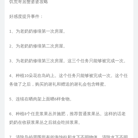
饥荒寄居蟹婆婆攻略
好感度提升事件：
1、为老奶奶修缮第一次房屋。
2、为老奶奶修缮第二次房屋。
3、为老奶奶修缮第三次房屋。这三个任务只能够被完成一次。
4、种植10朵花在岛屿上。这个任务只能够被完成一次。这个任
务做了之后，购买的谢礼和赠送的谢礼会包含蜂蜜。
5、连续在晒肉架上面晒6样食物。
6、种植8个任意浆果丛并施肥，推荐普通浆果丛。这样的话老
奶奶在收获浆果丛之后就会吃掉浆果。
7、清除岛屿周围所有的海蚀柱和水下不明物体。清除水下不明