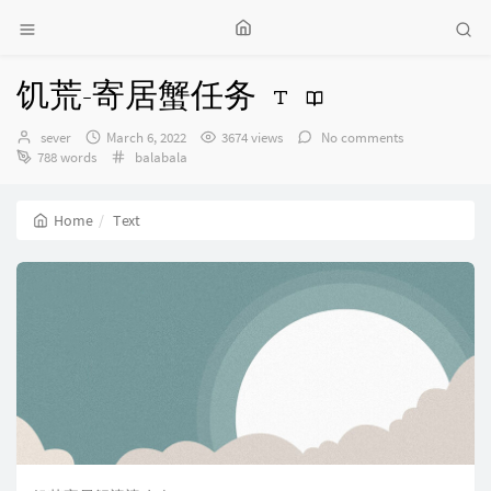
饥荒-寄居蟹任务
Author：
发
sever
March 6, 2022
3674 views
No comments
布
Categories：
788 words
balabala
时
间：
Home
Text