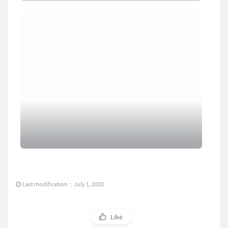
Last modification：July 1, 2020
Like