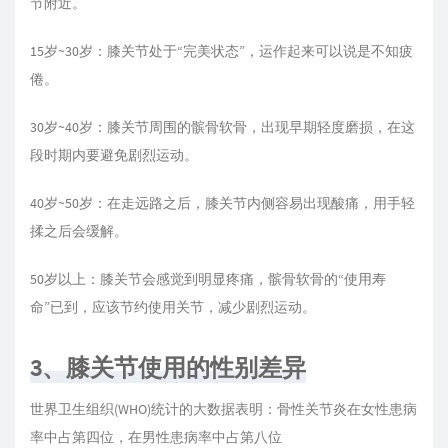
节附近。
15岁~30岁：膝关节处于“完美状态”，运作起来可以说是不知疲
倦。
30岁~40岁：膝关节周围的髌骨软骨，出现早期轻度磨损，在这
段时期内要避免剧烈运动。
40岁~50岁：在走远路之后，膝关节内侧容易出现酸痛，用手轻
揉之后会缓解。
50岁以上：膝关节会感觉到明显疼痛，髌骨软骨的“使用寿
命”已到，应该节约使用关节，减少剧烈运动。
3、膝关节使用的性别差异
世界卫生组织(WHO)统计的大数据表明：骨性关节炎在女性患病
率中占第四位，在男性患病率中占第八位