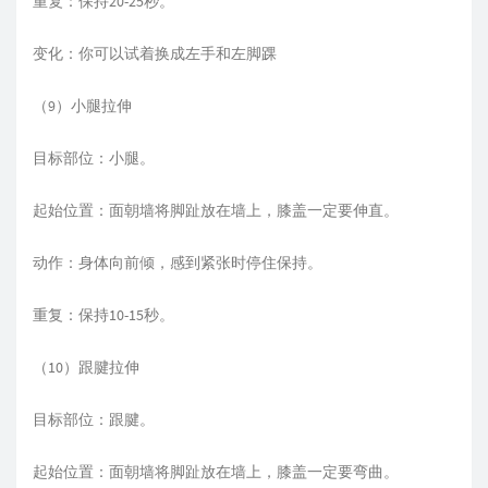
重复：保持20-25秒。
变化：你可以试着换成左手和左脚踝
（9）小腿拉伸
目标部位：小腿。
起始位置：面朝墙将脚趾放在墙上，膝盖一定要伸直。
动作：身体向前倾，感到紧张时停住保持。
重复：保持10-15秒。
（10）跟腱拉伸
目标部位：跟腱。
起始位置：面朝墙将脚趾放在墙上，膝盖一定要弯曲。