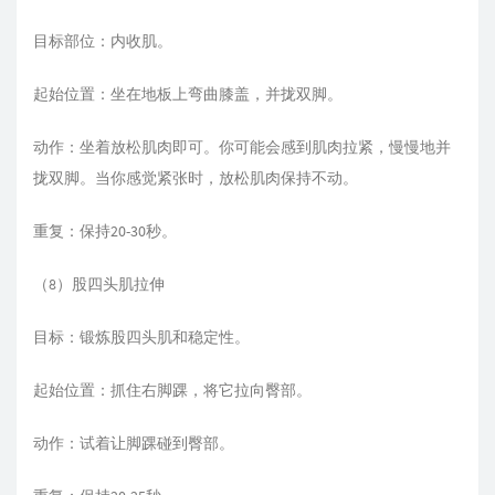
目标部位：内收肌。
起始位置：坐在地板上弯曲膝盖，并拢双脚。
动作：坐着放松肌肉即可。你可能会感到肌肉拉紧，慢慢地并
拢双脚。当你感觉紧张时，放松肌肉保持不动。
重复：保持20-30秒。
（8）股四头肌拉伸
目标：锻炼股四头肌和稳定性。
起始位置：抓住右脚踝，将它拉向臀部。
动作：试着让脚踝碰到臀部。