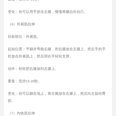
变化：你可以用手抓住左腿，慢慢将腿拉向自己。
（6）外展肌拉伸
目标部位：外展肌。
起始位置：平躺并弯曲右膝，把右腿放在左腿上。把左手的手
肘放在外展肌上，然后用右手轻轻支撑。
动作：轻轻把右腿放到左腿上。
重复：坚持15-20秒。
变化：你可以躺在地上，将左腕放在右膝上，然后向左旋转臀
部。
（7）内收肌拉伸