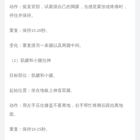
动作：挺直背部，试着摸自己的脚踝，当感觉紧张或疼痛时，
停住并保持。
重复：保持15-20秒。
变化：重复摸另一条腿以及两腿中间。
（2）肌腱和小腿拉伸
目标部位：肌腱和小腿。
起始位置：坐在地板上伸直双腿。
动作：用左手压住膝盖不要离地，右手帮忙将脚后跟抬离地
面。
重复：保持10-15秒。