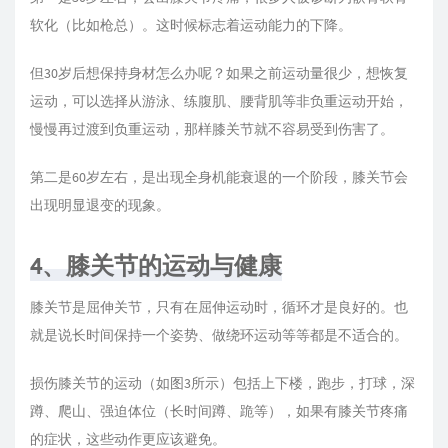
软化（比如枪总）。这时候标志着运动能力的下降。
但30岁后想保持身材怎么办呢？如果之前运动量很少，想恢复
运动，可以选择从游泳、练腹肌、腰背肌等非负重运动开始，
慢慢再过渡到负重运动，那样膝关节就不容易受到伤害了。
第二是60岁左右，是出现全身机能衰退的一个阶段，膝关节会
出现明显退变的现象。
4、膝关节的运动与健康
膝关节是屈伸关节，只有在屈伸运动时，循环才是良好的。也
就是说长时间保持一个姿势、做绕环运动等等都是不适合的。
损伤膝关节的运动（如图3所示）包括上下楼，跑步，打球，深
蹲、爬山、强迫体位（长时间蹲、跪等），如果有膝关节疼痛
的症状，这些动作更应该避免。