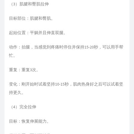
（3）肌腱和臀肌拉伸
目标部位：肌腱和臀肌。
起始位置：平躺并且伸直双腿。
动作：抬腿，当感觉到疼痛时停住并保持15-20秒，可以用手帮
忙。
重复：重复3次。
变化：刚开始时试着坚持10-15秒，肌肉热身好之后可以试着坚
持更久。
（4）完全拉伸
目标：恢复伸展能力。