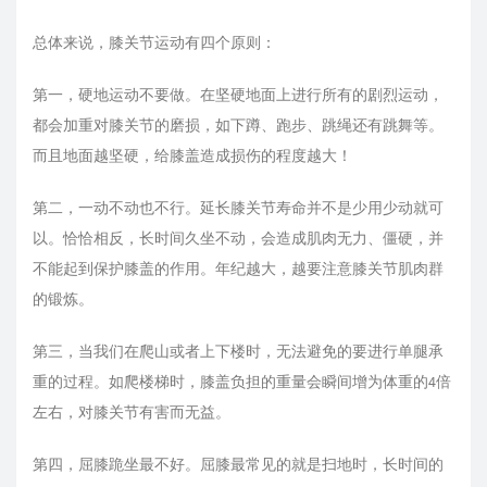
总体来说，膝关节运动有四个原则：
第一，硬地运动不要做。在坚硬地面上进行所有的剧烈运动，
都会加重对膝关节的磨损，如下蹲、跑步、跳绳还有跳舞等。
而且地面越坚硬，给膝盖造成损伤的程度越大！
第二，一动不动也不行。延长膝关节寿命并不是少用少动就可
以。恰恰相反，长时间久坐不动，会造成肌肉无力、僵硬，并
不能起到保护膝盖的作用。年纪越大，越要注意膝关节肌肉群
的锻炼。
第三，当我们在爬山或者上下楼时，无法避免的要进行单腿承
重的过程。如爬楼梯时，膝盖负担的重量会瞬间增为体重的4倍
左右，对膝关节有害而无益。
第四，屈膝跪坐最不好。屈膝最常见的就是扫地时，长时间的