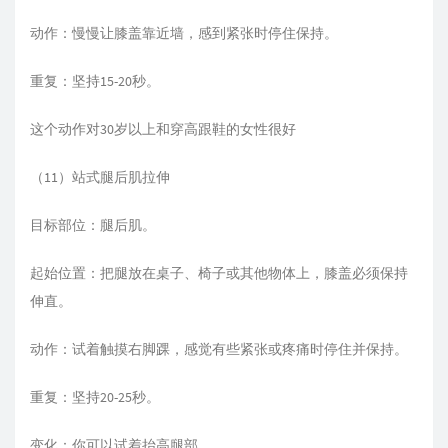
动作：慢慢让膝盖靠近墙，感到紧张时停住保持。
重复：坚持15-20秒。
这个动作对30岁以上和穿高跟鞋的女性很好
（11）站式腿后肌拉伸
目标部位：腿后肌。
起始位置：把腿放在桌子、椅子或其他物体上，膝盖必须保持
伸直。
动作：试着触摸右脚踝，感觉有些紧张或疼痛时停住并保持。
重复：坚持20-25秒。
变化：你可以试着抬高腿部。