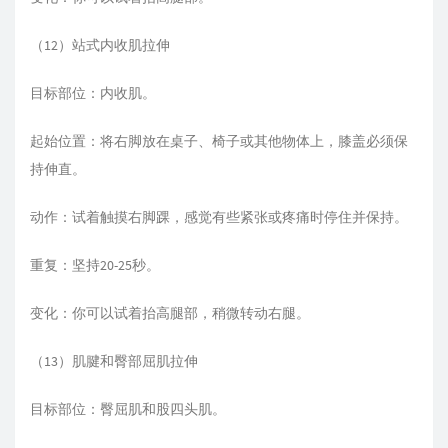
（12）站式内收肌拉伸
目标部位：内收肌。
起始位置：将右脚放在桌子、椅子或其他物体上，膝盖必须保
持伸直。
动作：试着触摸右脚踝，感觉有些紧张或疼痛时停住并保持。
重复：坚持20-25秒。
变化：你可以试着抬高腿部，稍微转动右腿。
（13）肌腱和臀部屈肌拉伸
目标部位：臀屈肌和股四头肌。