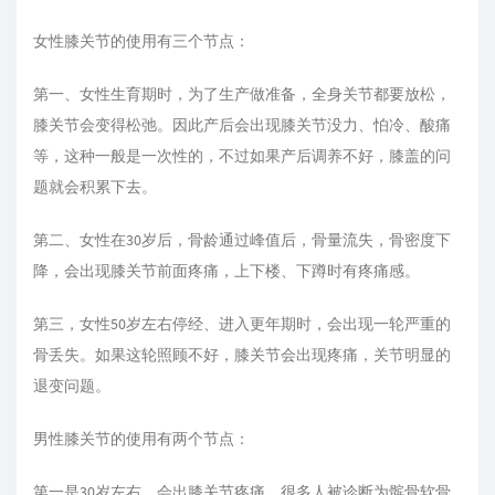
女性膝关节的使用有三个节点：
第一、女性生育期时，为了生产做准备，全身关节都要放松，
膝关节会变得松弛。因此产后会出现膝关节没力、怕冷、酸痛
等，这种一般是一次性的，不过如果产后调养不好，膝盖的问
题就会积累下去。
第二、女性在30岁后，骨龄通过峰值后，骨量流失，骨密度下
降，会出现膝关节前面疼痛，上下楼、下蹲时有疼痛感。
第三，女性50岁左右停经、进入更年期时，会出现一轮严重的
骨丢失。如果这轮照顾不好，膝关节会出现疼痛，关节明显的
退变问题。
男性膝关节的使用有两个节点：
第一是30岁左右，会出膝关节疼痛，很多人被诊断为髌骨软骨