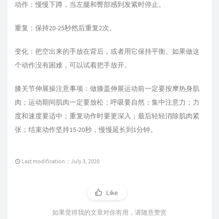
动作：慢慢下蹲，当左腿和臀部感到发紧时停止。
重复：保持20-25秒然后重复2次。
变化：把空出来的手放在背后，或者用它保持平衡。如果做这
个动作没有困难，可以试着把手放开。
膝关节伸展操注意事项：做膝盖伸展运动前一定要按摩热身肌
肉；运动期间肌肉一定要放松；呼吸要自然；集中注意力；力
度和速度要适中；重复动作时要更深入；最后轻轻消除肌肉紧
张；结束动作坚持15-20秒，慢慢延长到1分钟。
Last modification：July 3, 2020
Like
如果觉得我的文章对你有用，请随意赞赏