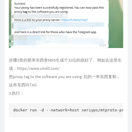
步骤3里的那串东西拿MD5生成个32位的就好了。例如去这里生
成：https://www.cmd5.com/
把proxy tag to the software you are using: 后的一串东西复制，
这串东西叫TAG
3.执行：
docker run -d --network=host seriyps/mtproto-