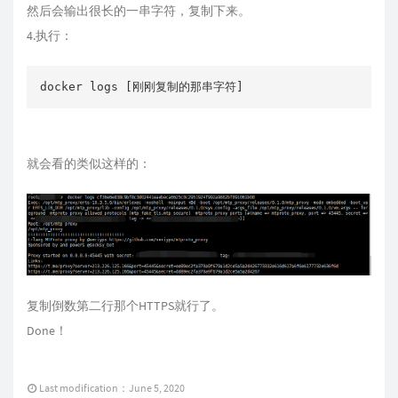
然后会输出很长的一串字符，复制下来。
4.执行：
docker logs [刚刚复制的那串字符]
就会看的类似这样的：
复制倒数第二行那个HTTPS就行了。
Done！
Last modification：June 5, 2020