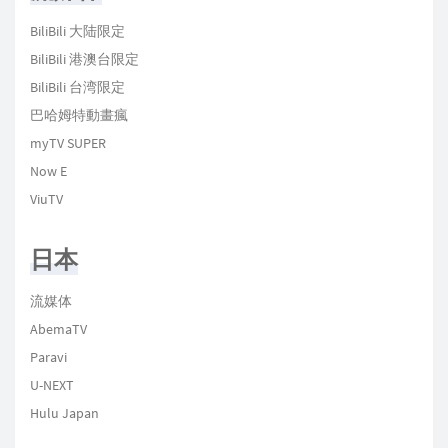
BiliBili 大陆限定
BiliBili 港澳台限定
BiliBili 台湾限定
巴哈姆特動畫瘋
myTV SUPER
Now E
ViuTV
日本
流媒体
AbemaTV
Paravi
U-NEXT
Hulu Japan