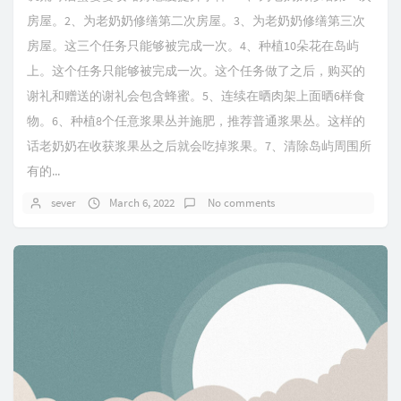
房屋。2、为老奶奶修缮第二次房屋。3、为老奶奶修缮第三次
房屋。这三个任务只能够被完成一次。4、种植10朵花在岛屿
上。这个任务只能够被完成一次。这个任务做了之后，购买的
谢礼和赠送的谢礼会包含蜂蜜。5、连续在晒肉架上面晒6样食
物。6、种植8个任意浆果丛并施肥，推荐普通浆果丛。这样的
话老奶奶在收获浆果丛之后就会吃掉浆果。7、清除岛屿周围所
有的...
sever
March 6, 2022
No comments