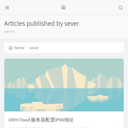
Articles published by sever
sever
Home
sever
OVH Cloud 服务器配置IPV6地址