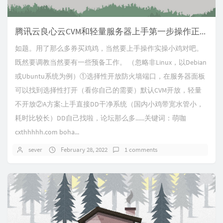
腾讯云良心云CVM和轻量服务器上手第一步操作正确姿势
如题。用了那么多券买鸡鸡，当然要上手操作实操小鸡对吧。
既然要调教当然要有一些预备工作。 （忽略非Linux，以Debian
或Ubuntu系统为例）①选择性开放防火墙端口，在服务器面板
可以找到选择性打开（看你自己的需要）默认CVM开放，轻量
不开放②A方案:上手直接DD干净系统（国内小鸡带宽水管小，
耗时比较长）DD自己找啦，论坛那么多......关键词：萌咖
cxthhhhh.com boha...
sever
February 28, 2022
1 comments