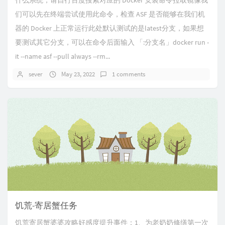
什么系统，请自行百度搜索对应的 Docker 安装命令拉取镜像我
们可以先在终端尝试使用此命令，检查 ASF 是否能够在我们机
器的 Docker 上正常运行此处默认测试的是latest分支，如果想
要测试其它分支，可以在命令后面输入 「:分支名」docker run -
it --name asf --pull always --rm...
sever
May 23, 2022
1 comments
饥荒-寄居蟹任务
饥荒寄居蟹婆婆攻略好感度提升事件：1、为老奶奶修缮第一次