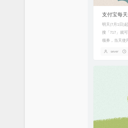
支付宝每天早
明天(7月1日
搜「717」就可
领券，当天使
sever