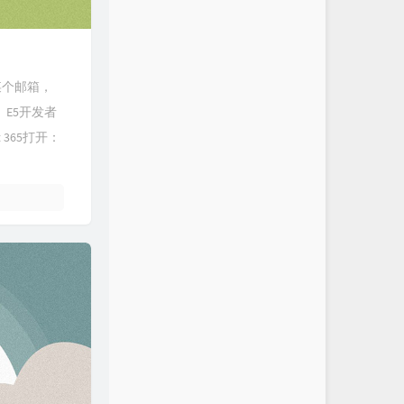
某个邮箱，
E5开发者
 365打开：