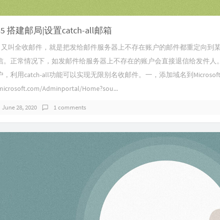
 365 搭建邮局|设置catch-all邮箱
ll邮箱：又叫全收邮件，就是把发给邮件服务器上不存在账户的邮件都重定向到
信。正常情况下，如发邮件给服务器上不存在的账户会直接退信给发件人。
，利用catch-all功能可以实现无限别名收邮件。一，添加域名到Microsoft
microsoft.com/Adminportal/Home?sou...
June 28, 2020
1 comments