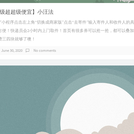
级超超级便宜】小汪法
”小程序点击左上角“切换成商家版”点击“去寄件”输入寄件人和收件人的
方便！快递员会2小时内上门取件！首页有很多券可以抢一抢，都可以叠
费三四块就够了噢！
June 30, 2020
No comments