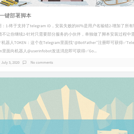
s项目一键部署脚本
：1-终于支持了telegram ID，安装失败的80%是用户名输错2-增加了所
错不让你继续2-针对只需要部分服务的小伙伴，单独做了脚本安装过程中
器人TOKEN：这个在Telegram里面找“@BotFather”注册即可获得✅Tele
ram里面向机器人@userinfobot发送消息即可获得✅Go...
July 3, 2020
No comments