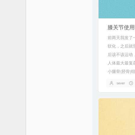
膝关节使用
前两天我发了
软化，之后就
后该不该运动
人体最大最复
小腿骨(胫骨)
sever