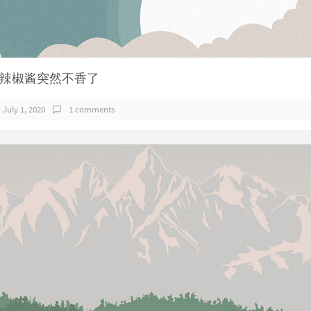
辣椒酱突然不香了
July 1, 2020
1 comments