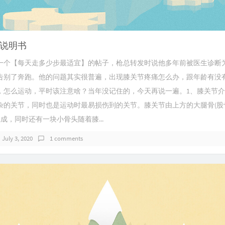
说明书
一个【每天走多少步最适宜】的帖子，枪总转发时说他多年前被医生诊断
告别了奔跑。他的问题其实很普遍，出现膝关节疼痛怎么办，跟年龄有没
，怎么运动，平时该注意啥？当年没记住的，今天再说一遍。1、膝关节
杂的关节，同时也是运动时最易损伤到的关节。膝关节由上方的大腿骨(股
组成，同时还有一块小骨头随着膝...
July 3, 2020
1 comments