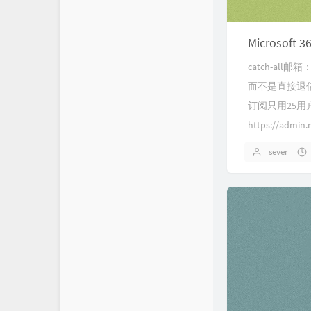
Microsoft
catch-a
而不是直接退
订阅只用25用户
https://admin.
sever