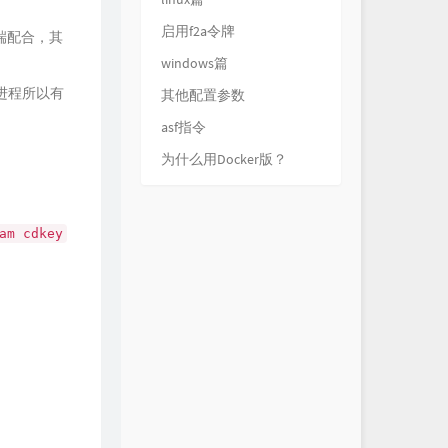
启用f2a令牌
户端配合，其
windows篇
进程所以有
其他配置参数
asf指令
为什么用Docker版？
am cdkey