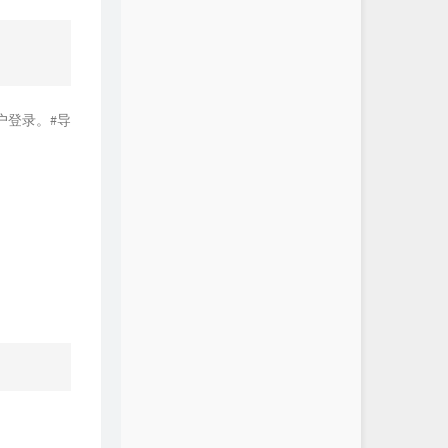
t用户登录。#导