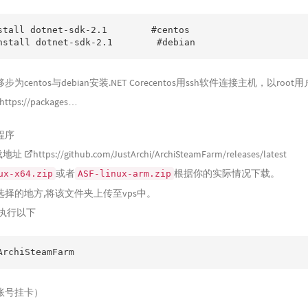
stall dotnet-sdk-2.1        #centos

nstall dotnet-sdk-2.1        #debian
centos与debian安装.NET Corecentos用ssh软件连接主机，以roo
https://packages…
程序
下载地址
https://github.com/JustArchi/ArchiSteamFarm/releases/latest
或者
根据你的实际情况下载。
ux-x64.zip
ASF-linux-arm.zip
择的地方,将该文件夹上传至vps中。
下执行以下
ArchiSteamFarm
账号挂卡）