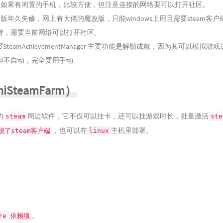
：如果有闲置的手机，比较方便，但注意连接的网络要可以打开社区。
版年久失修，网上有大佬的魔改版，只能windows上用且需要steam客
持，需要当前网络可以打开社区。
SteamAchievementManager
主要功能是解锁成就，因为其可以模拟游戏
但不自动，完全要用手动
hiSteamFarm）
的
周边软件，它不仅可以挂卡，还可以挂游戏时长，批量激活
steam
ste
，也可以在
主机里部署。
脱了steam客户端
linux
。
ore 依赖项