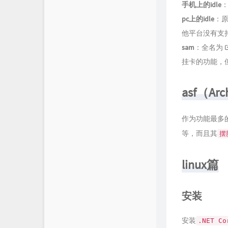
手机上的idle
pc上的idle
：原
他平台没有支
sam
：全名为
挂卡的功能，
asf（Arc
作为功能最多
等，而且其
摆
linux篇
安装
安装
.NET C