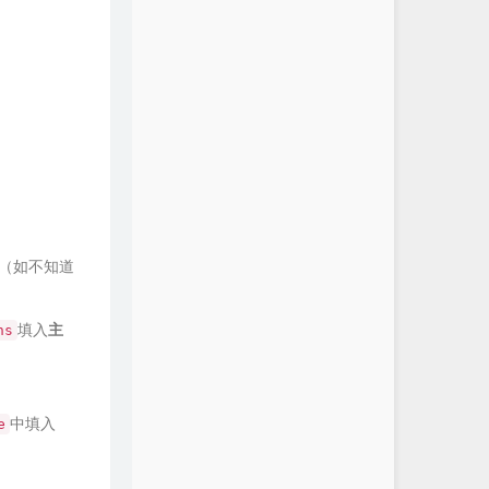
（如不知道
填入
主
ns
中填入
e