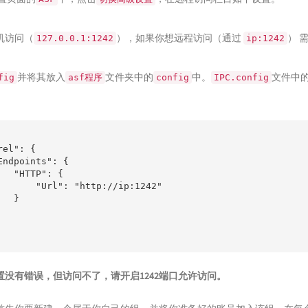
机访问（
），如果你想远程访问（通过
） 
127.0.0.1:1242
ip:1242
并将其放入
文件夹中的
中。
文件中
fig
asf程序
config
IPC.config
el": {

Endpoints": {

   "HTTP": {

       "Url": "http://ip:1242"

  }

置没有错误，但访问不了，请开启1242端口允许访问。