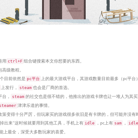
善用
组合键搜索本文你想要的东西。
ctrl+F
与高级教程。
个目前依然是
上的最大游戏平台，其游戏数量目前最多（pc平台
pc平台
上发行，
也会是厂商的首选。
steam
平台，
的社交也是很不错的，他推出的游戏卡牌也让一堆人为其买
steam
津津乐道的事情。
steamer
政策变得十分严厉，但玩家买的游戏很多依旧是有卡牌的，但可能并没有
“掉出来”这时候就要用到其他工具，手机上有
，pc上有
，
idle
sam
idl
能上最全，深受大多数玩家的喜爱。